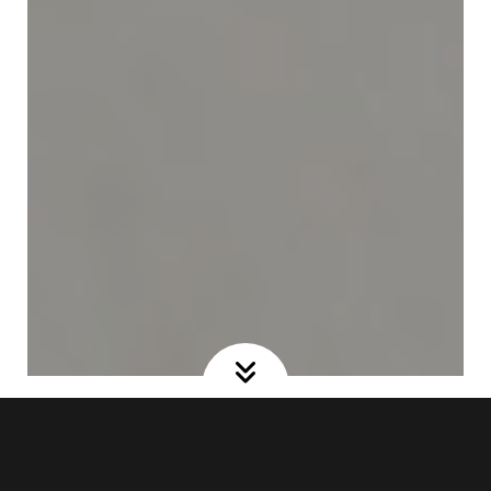
Bienvenue au Club !
ÉCOLE D'ÉQUITATION